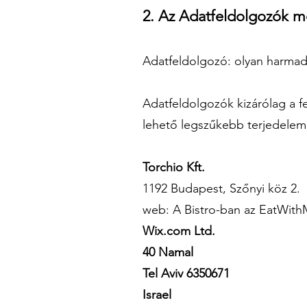
2. Az Adatfeldolgozók 
Adatfeldolgozó: olyan harmadi
Adatfeldolgozók kizárólag a f
lehető legszűkebb terjedelem
Torchio Kft.
1192 Budapest, Szőnyi köz 2.
web:​ A Bistro-ban az EatWithM
Wix.com Ltd.
40 Namal
Tel Aviv 6350671
Israel