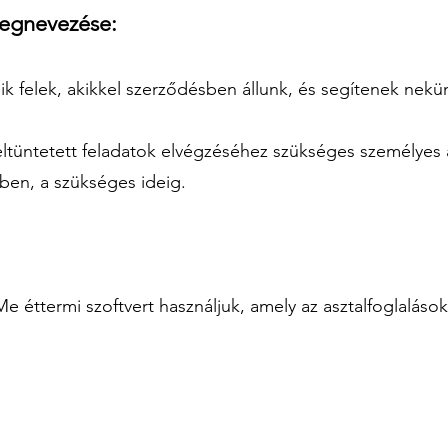
megnevezése:
k felek, akikkel szerződésben állunk, és segítenek nek
eltüntetett feladatok elvégzéséhez szükséges személyes
ben, a szükséges ideig.
e éttermi szoftvert használjuk, amely az asztalfoglalások