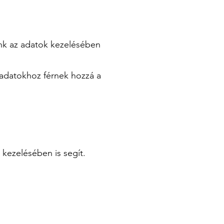
ünk az adatok kezelésében
 adatokhoz férnek hozzá a
 kezelésében is segít.