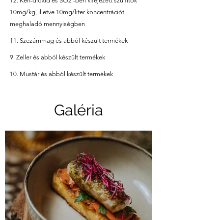
12. Kén-dioxid és SO2 -ben kifejezett szulfitok
10mg/kg, illetve 10mg/liter koncentrációt
meghaladó mennyiségben
11. Szezámmag és abból készült termékek
9. Zeller és abból készült termékek
10. Mustár és abból készült termékek
Galéria