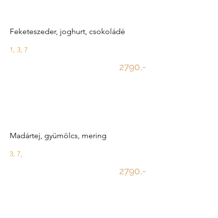
Feketeszeder, joghurt, csokoládé
1, 3, 7
2790,-
Madártej, gyümölcs, mering
3, 7,
2790,-