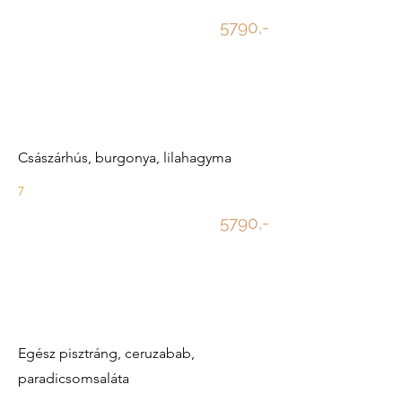
5790,-
Császárhús, burgonya, lilahagyma
7
5790,-
Egész pisztráng, ceruzabab,
paradicsomsaláta