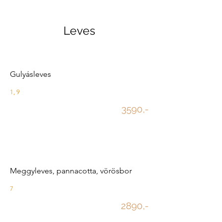
Leves
Gulyásleves
1, 9
3590,-
Meggyleves, pannacotta, vörösbor
7
2890,-