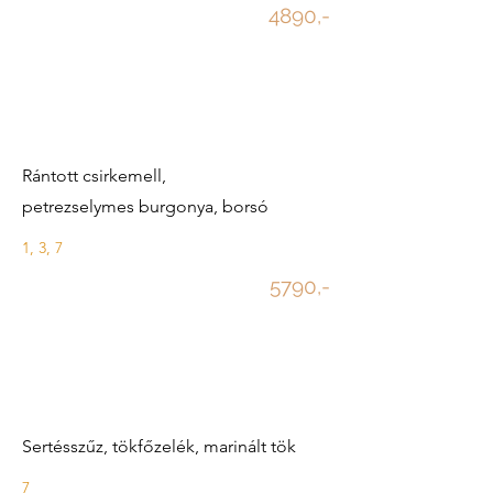
4890,-
Rántott csirkemell,
petrezselymes burgonya, borsó
1, 3, 7
5790,-
Sertésszűz, tökfőzelék, marinált tök
7